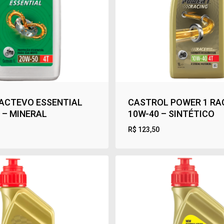
ACTEVO ESSENTIAL
CASTROL POWER 1 RA
 – MINERAL
10W-40 – SINTÉTICO
R$
123,50
R$
123,50