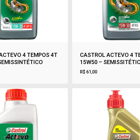
ACTEVO 4 TEMPOS 4T
CASTROL ACTEVO 4 T
 SEMISSINTÉTICO
15W50 – SEMISSITÉTI
R$
61,00
R$
61,00