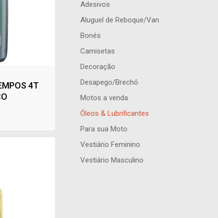
Adesivos
Aluguel de Reboque/Van
Bonés
Camisetas
Decoração
Desapego/Brechó
EMPOS 4T
CO
Motos a venda
Óleos & Lubrificantes
Para sua Moto
Vestiário Feminino
Vestiário Masculino