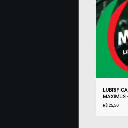
LUBRIFIC
MAXIMUS 
R$
25,50
R$
25,50