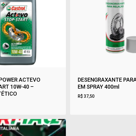
 POWER ACTEVO
DESENGRAXANTE PAR
ART 10W-40 –
EM SPRAY 400ml
TÉTICO
R$
37,50
R$
37,50