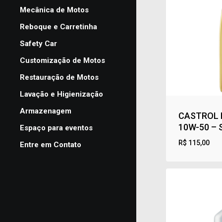
Mecânica de Motos
Reboque e Carretinha
Safety Car
Customização de Motos
Restauração de Motos
Lavação e Higienização
Armazenagem
CASTROL 
10W-50 – 
Espaço para eventos
R$
115,00
Entre em Contato
R$
115,00