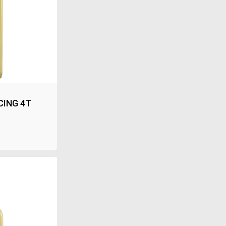
CING 4T