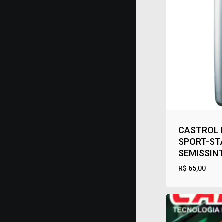
CASTROL
SPORT-ST
SEMISSIN
R$
65,00
R$
65,00