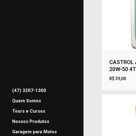
CASTROL 
20W-50 4T
R$
39,00
R$
39,00
(47) 3207-1300
Quem Somos
Tours e Cursos
Nossos Produtos
Garagem para Motos