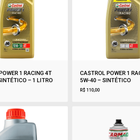
POWER 1 RACING 4T
CASTROL POWER 1 RA
SINTÉTICO – 1 LITRO
5W-40 – SINTÉTICO
R$
110,00
R$
110,00